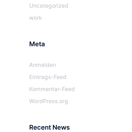
Uncategorized
work
Meta
Anmelden
Eintrags-Feed
Kommentar-Feed
WordPress.org
Recent News