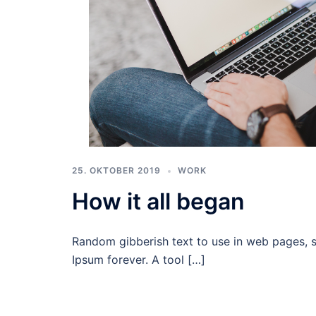
25. OKTOBER 2019
WORK
How it all began
Random gibberish text to use in web pages, 
Ipsum forever. A tool […]