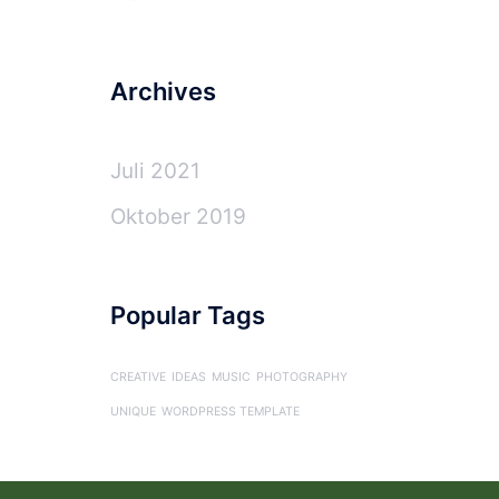
Archives
Juli 2021
Oktober 2019
Popular Tags
CREATIVE
IDEAS
MUSIC
PHOTOGRAPHY
UNIQUE
WORDPRESS TEMPLATE