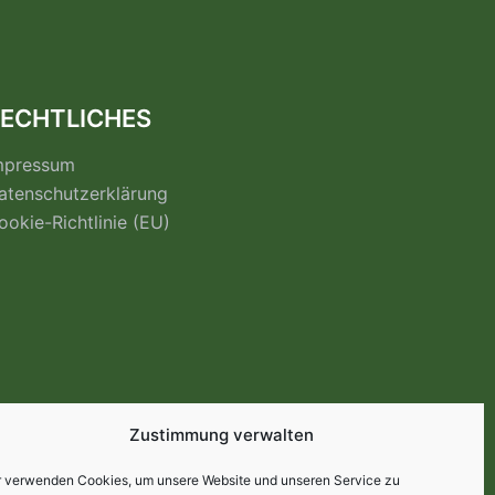
ECHTLICHES
mpressum
atenschutzerklärung
ookie-Richtlinie (EU)
Zustimmung verwalten
r verwenden Cookies, um unsere Website und unseren Service zu