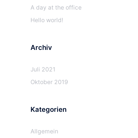
A day at the office
Hello world!
Archiv
Juli 2021
Oktober 2019
Kategorien
Allgemein