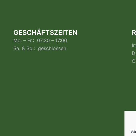
GESCHÄFTSZEITEN
R
Mo. – Fr.: 07:30 – 17:00
I
Sa. & So.: geschlossen
D
C
Wi