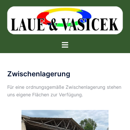
Zwischenlagerung
Für eine ordnungsgemäße Zwischenlagerung stehen
uns eigene Flächen zur Verfügung.